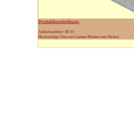
Produktbeschreibung:
Artikelnummer: SE 01
Hochwertige Urne aus Carrara-Marmor mit Deckel.